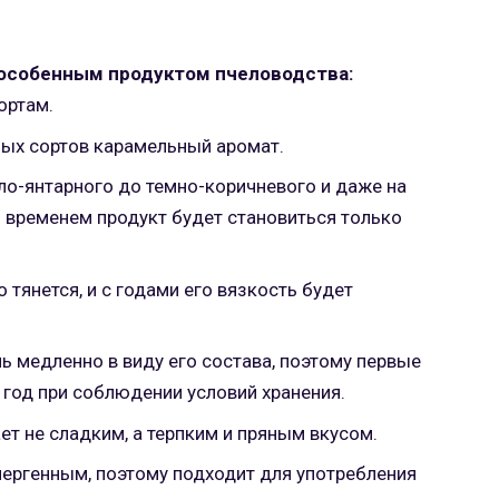
 особенным продуктом пчеловодства:
ортам.
ых сортов карамельный аромат.
тло-янтарного до темно-коричневого и даже на
о временем продукт будет становиться только
 тянется, и с годами его вязкость будет
ь медленно в виду его состава, поэтому первые
год при соблюдении условий хранения.
ает не сладким, а терпким и пряным вкусом.
лергенным, поэтому подходит для употребления