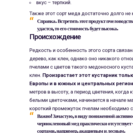
вкус – терпкий.
Также этот сорт меда достаточно долго не 
Справка.
Встретить этот продукт пчеловодств
удастся, то его стоимость будет высока.
Происхождение
Редкость и особенность этого сорта связа
дерево, как клен, однако оно никакого отн
пчелами с цветов такого медоносного куста
клен.
Произрастает этот кустарник толь
Европы и в южных и центральных регион
метров в высоту, а период цветения, когда
белыми цветочками, начинается в начале ма
короткий промежуток пчелам необходимо с
Важно!
Зачастую, в виду пониженной активност
чернокленовый мед практически отсутствует 
сортами, например, акациевым и лесным.