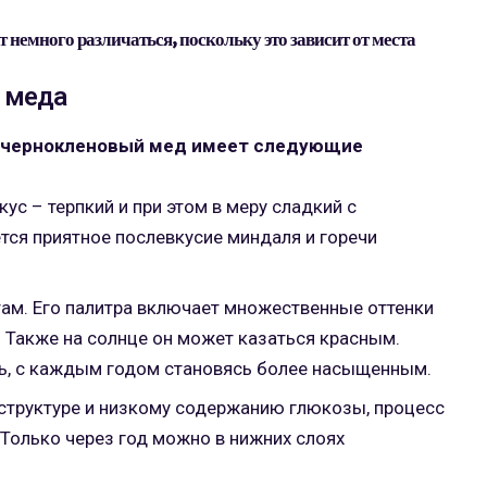
немного различаться, поскольку это зависит от места
о меда
ак чернокленовый мед имеет следующие
ус – терпкий и при этом в меру сладкий с
тся приятное послевкусие миндаля и горечи
там. Его палитра включает множественные оттенки
. Также на солнце он может казаться красным.
ть, с каждым годом становясь более насыщенным.
 структуре и низкому содержанию глюкозы, процесс
 Только через год можно в нижних слоях