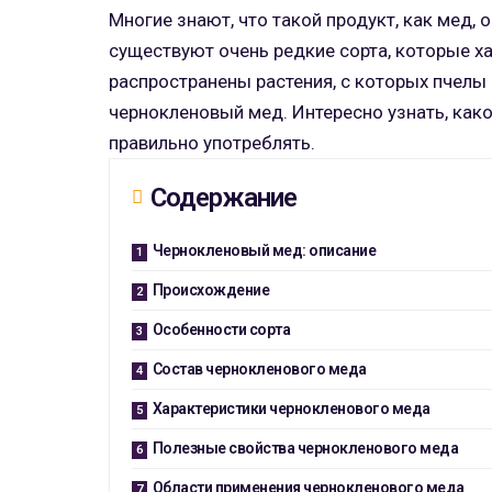
Многие знают, что такой продукт, как мед
существуют очень редкие сорта, которые ха
распространены растения, с которых пчелы 
чернокленовый мед. Интересно узнать, как
правильно употреблять.
Содержание
Чернокленовый мед: описание
Происхождение
Особенности сорта
Состав чернокленового меда
Характеристики чернокленового меда
Полезные свойства чернокленового меда
Области применения чернокленового меда