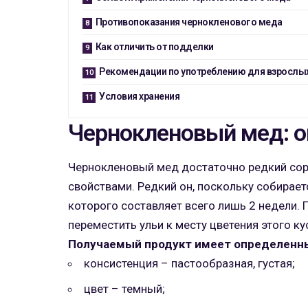
Противопоказания чернокленового меда
Как отличить от подделки
Рекомендации по употреблению для взрослых
Условия хранения
Чернокленовый мед: о
Чернокленовый мед достаточно редкий со
свойствами. Редкий он, поскольку собирает
которого составляет всего лишь 2 недели.
переместить ульи к месту цветения этого ку
Получаемый продукт имеет определенны
консистенция – пастообразная, густая;
цвет – темный;