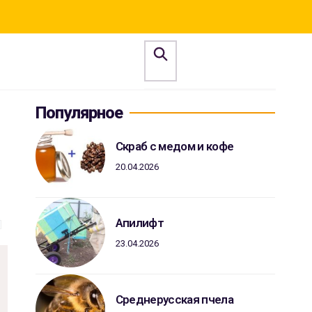
Популярное
Скраб с медом и кофе
20.04.2026
Апилифт
23.04.2026
Среднерусская пчела