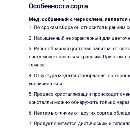
Особенности сорта
Мед, собранный с черноклена, является
По срокам сбора он относится к ранним с
Насыщенный не характерный для цветочн
Разнообразная цветовая палитра: от све
свету может казаться красным. При этом с
темнее.
Структура меда пастообразная, он хорошо
увеличиваться.
Процесс кристаллизации происходит очен
кристаллы можно обнаружить только через 
Нектар в отличие от других сортов облад
Продукт считается диетическим и гипоал